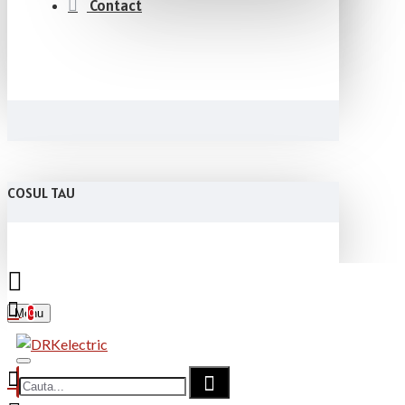
Contact
COSUL TAU
Menu
0