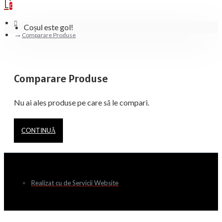
0
Coșul este gol!
Comparare Produse
Comparare Produse
Nu ai ales produse pe care să le compari.
CONTINUĂ
Realizat cu
de Servicii Website