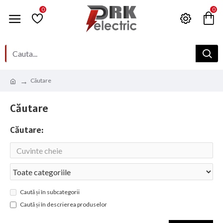
0
0
Căutare
Căutare
Căutare:
Caută și în subcategorii
Caută și în descrierea produselor