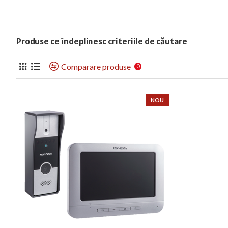
Produse ce îndeplinesc criteriile de căutare
Comparare produse
0
NOU