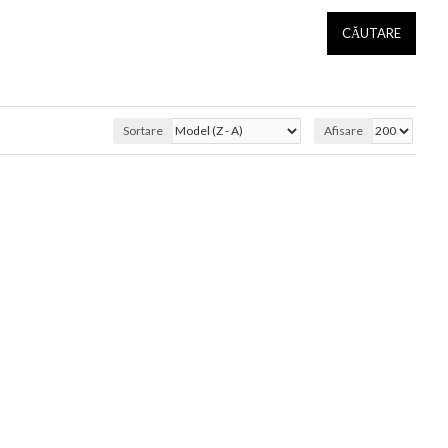
CĂUTARE
Sortare
Afisare