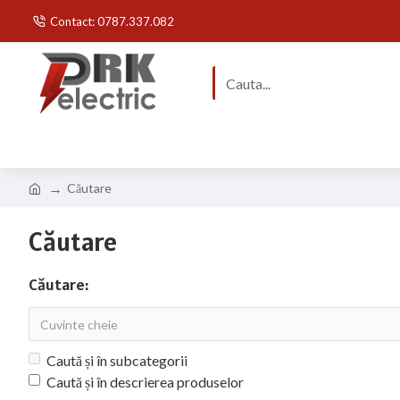
Contact: 0787.337.082
Căutare
Căutare
Căutare:
Caută și în subcategorii
Caută și în descrierea produselor