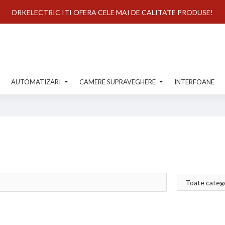
DRKELECTRIC ITI OFERA CELE MAI DE CALITATE PRODUSE!
AUTOMATIZARI
CAMERE SUPRAVEGHERE
INTERFOANE