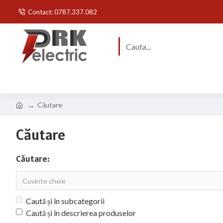
Contact: 0787.337.082
Căutare
Căutare
Căutare:
Caută și în subcategorii
Caută și în descrierea produselor