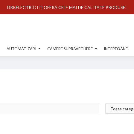
DRKELECTRIC ITI OFERA CELE MAI DE CALITATE PRODUSE!
AUTOMATIZARI
CAMERE SUPRAVEGHERE
INTERFOANE