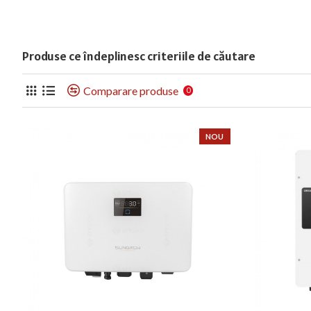
Produse ce îndeplinesc criteriile de căutare
Comparare produse
0
NOU