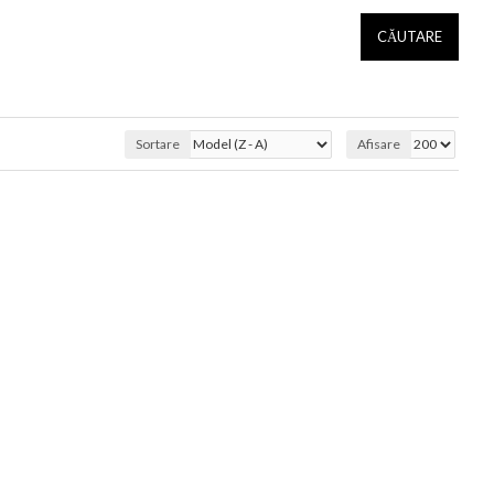
CĂUTARE
Sortare
Afisare