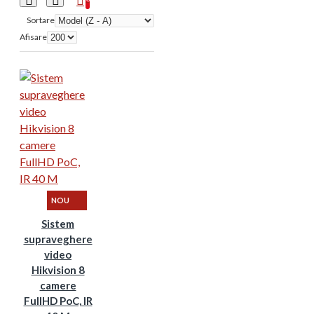
Sortare
Afisare
NOU
Sistem
supraveghere
video
Hikvision 8
camere
FullHD PoC, IR