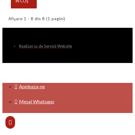
ÎN COŞ
Afişare 1 - 8 din 8 (1 pagini)
Realizat cu
de Servicii Website
Apeleaza-ne
Mesaj Whatsapp