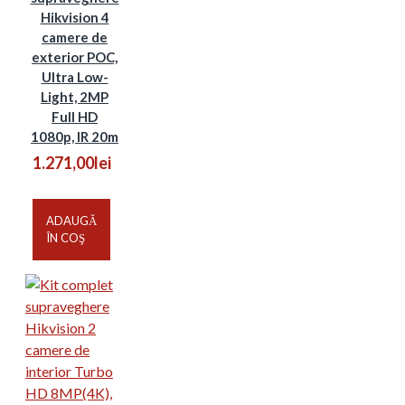
Hikvision 4
camere de
exterior POC,
Ultra Low-
Light, 2MP
Full HD
1080p, IR 20m
1.271,00lei
ADAUGĂ
ÎN COŞ