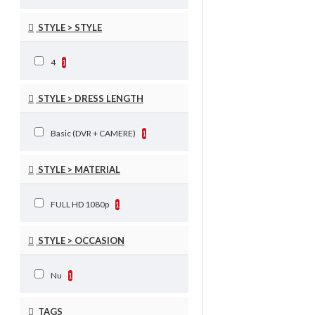
STYLE > STYLE
4
1
STYLE > DRESS LENGTH
Basic (DVR + CAMERE)
1
STYLE > MATERIAL
FULL HD 1080p
1
STYLE > OCCASION
Nu
1
TAGS