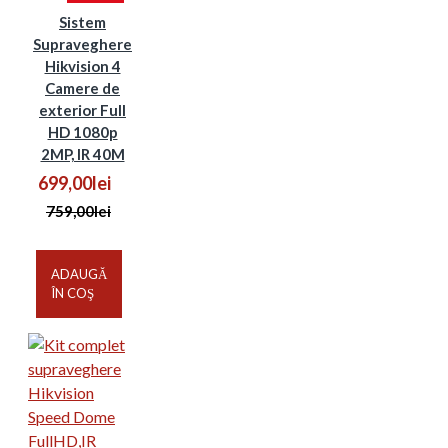
Sistem
Supraveghere
Hikvision 4
Camere de
exterior Full
HD 1080p
2MP, IR 40M
699,00lei
759,00lei
ADAUGĂ
ÎN COŞ