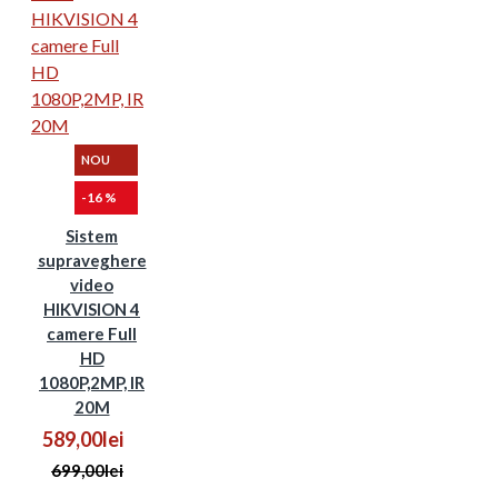
NOU
-16 %
Sistem
supraveghere
video
HIKVISION 4
camere Full
HD
1080P,2MP, IR
20M
589,00lei
699,00lei