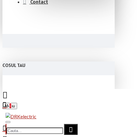
Contact
COSUL TAU
Menu
0