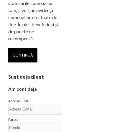
statusurile comenzilor
tale, şi vei ţine evidenţa
comenzilor efectuate de
tine. În plus beneficiezi şi
de puncte de
recompensă
CONTINUĂ
Sunt deja client
Am cont deja
Adresa E-Mail
Parola