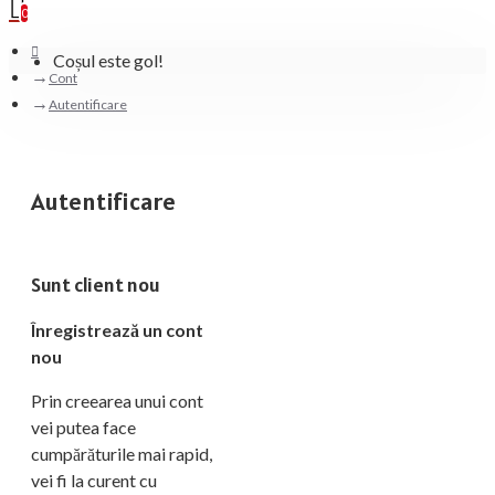
0
Coșul este gol!
Cont
Autentificare
Autentificare
Sunt client nou
Înregistrează un cont
nou
Prin creearea unui cont
vei putea face
cumpărăturile mai rapid,
vei fi la curent cu