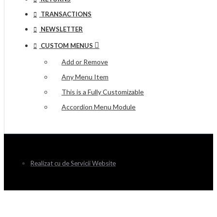
TRANSACTIONS
NEWSLETTER
CUSTOM MENUS
Add or Remove
Any Menu Item
This is a Fully Customizable
Accordion Menu Module
Realizat cu
de Servicii Website