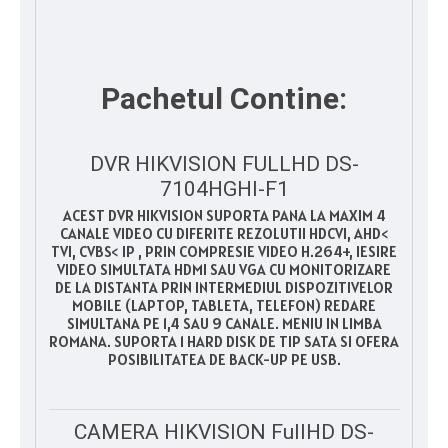
Pachetul Contine:
DVR HIKVISION FULLHD DS-
7104HGHI-F1
ACEST DVR HIKVISION SUPORTA PANA LA MAXIM 4
CANALE VIDEO CU DIFERITE REZOLUTII HDCVI, AHD<
TVI, CVBS< IP , PRIN COMPRESIE VIDEO H.264+, IESIRE
VIDEO SIMULTATA HDMI SAU VGA CU MONITORIZARE
DE LA DISTANTA PRIN INTERMEDIUL DISPOZITIVELOR
MOBILE (LAPTOP, TABLETA, TELEFON) REDARE
SIMULTANA PE 1,4 SAU 9 CANALE. MENIU IN LIMBA
ROMANA. SUPORTA 1 HARD DISK DE TIP SATA SI OFERA
POSIBILITATEA DE BACK-UP PE USB.
CAMERA HIKVISION FullHD DS-