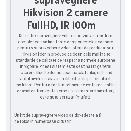
Hikvision 2 camere
FullHD, IR 100m
Kit-ul de supraveghere video reprezinta un sistem
complet ce contine toate componentele necesare
pentru o supraveghere video, oferit de producatorul
Hikvision lider in produse ce detin cele mai inalte
standarde de calitate ce respecta normele europene
in vigoare. Acest sistem este destinat in general
tuturor utilizatorilor nu doar instalatorilor, dat fiind
faptul nivelului scazut in dificultatea procesului de
instalare. Pentru a facilita tehnica de instalare, cablul
coaxial ce transmite semnal si alimentare simultan,
este gata sertizat (mufat).
Un kit de supraveghere video se dovedeste a fi
de folos in numeroase situatii: