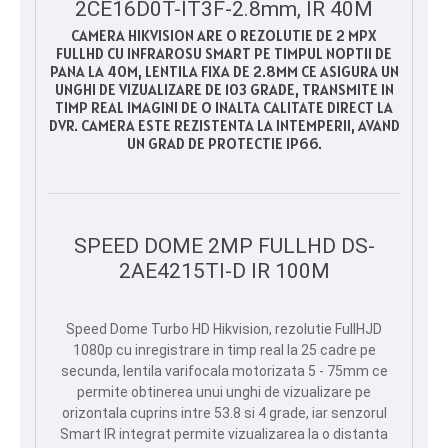
2CE16D0T-IT3F-2.8mm, IR 40M
CAMERA HIKVISION ARE O REZOLUTIE DE 2 MPX
FULLHD CU INFRAROSU SMART PE TIMPUL NOPTII DE
PANA LA 40M, LENTILA FIXA DE 2.8MM CE ASIGURA UN
UNGHI DE VIZUALIZARE DE 103 GRADE, TRANSMITE IN
TIMP REAL IMAGINI DE O INALTA CALITATE DIRECT LA
DVR. CAMERA ESTE REZISTENTA LA INTEMPERII, AVAND
UN GRAD DE PROTECTIE IP66.
SPEED DOME 2MP FULLHD DS-
2AE4215TI-D IR 100M
Speed Dome Turbo HD Hikvision, rezolutie FullHJD
1080p cu inregistrare in timp real la 25 cadre pe
secunda, lentila varifocala motorizata 5 - 75mm ce
permite obtinerea unui unghi de vizualizare pe
orizontala cuprins intre 53.8 si 4 grade, iar senzorul
Smart IR integrat permite vizualizarea la o distanta