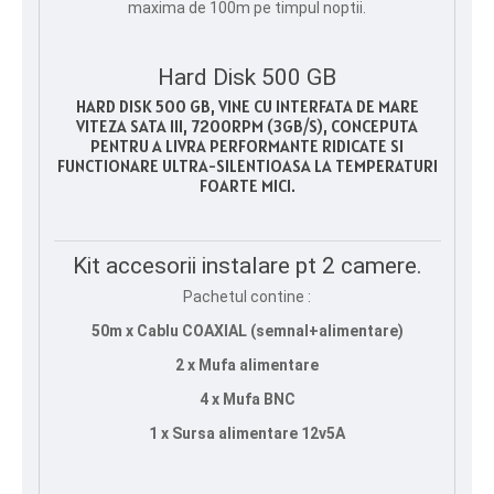
maxima de 100m pe timpul noptii.
Hard Disk 500 GB
HARD DISK 500 GB, VINE CU INTERFATA DE MARE
VITEZA SATA III, 7200RPM (3GB/S), CONCEPUTA
PENTRU A LIVRA PERFORMANTE RIDICATE SI
FUNCTIONARE ULTRA-SILENTIOASA LA TEMPERATURI
FOARTE MICI.
Kit accesorii instalare pt 2 camere.
Pachetul contine :
50m x Cablu COAXIAL (semnal+alimentare)
2 x Mufa alimentare
4 x Mufa BNC
1 x Sursa alimentare 12v5A