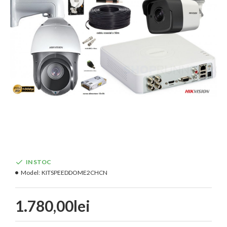
IN STOC
Model:
KITSPEEDDOME2CHCN
1.780,00lei