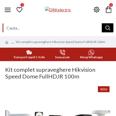
0
0
Kit complet supraveghere Hikvision Speed Dome FullHD,IR 100m
Transport rapid 1-3 zile
Suna acum
Mesaj Whatsapp
Kit complet supraveghere Hikvision
Speed Dome FullHD,IR 100m
NOU