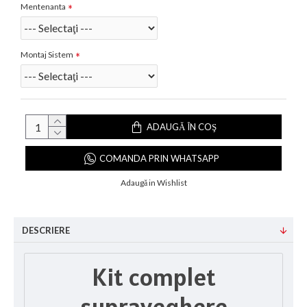
Mentenanta
Montaj Sistem
ADAUGĂ ÎN COŞ
COMANDA PRIN WHATSAPP
Adaugă in Wishlist
DESCRIERE
Kit complet
supraveghere