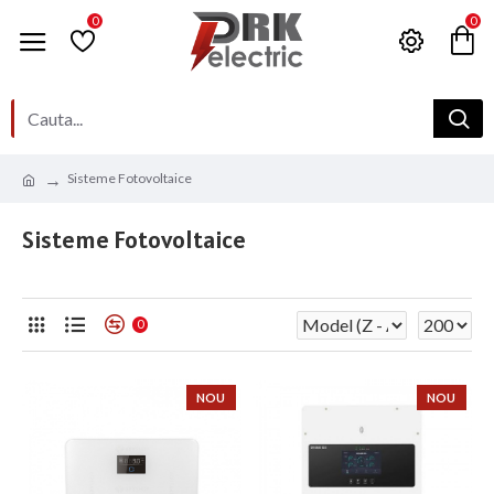
0
0
Sisteme Fotovoltaice
Sisteme Fotovoltaice
0
NOU
NOU